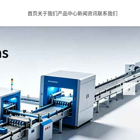
首页
关于我们
产品中心
新闻资讯
联系我们
›