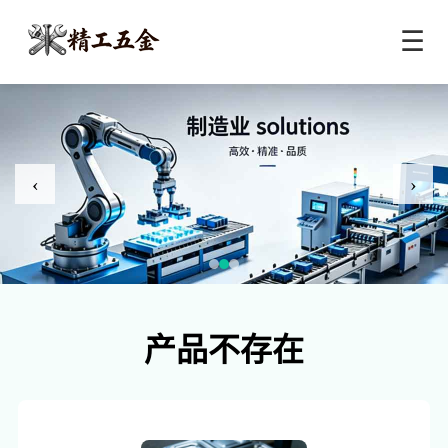
☰
‹
›
产品不存在