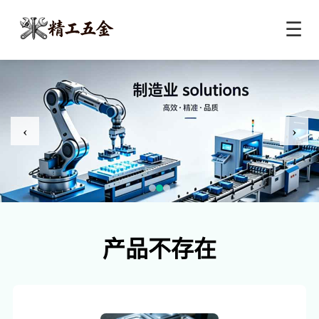
☰
‹
›
产品不存在