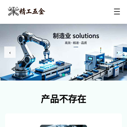
☰
‹
›
产品不存在