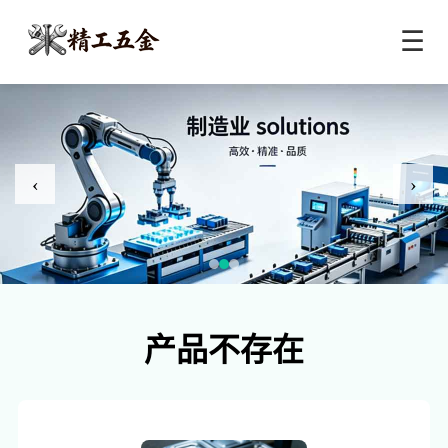
☰
‹
›
产品不存在