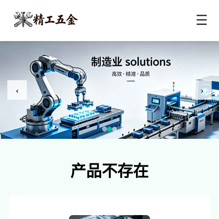
☰
‹
›
产品不存在