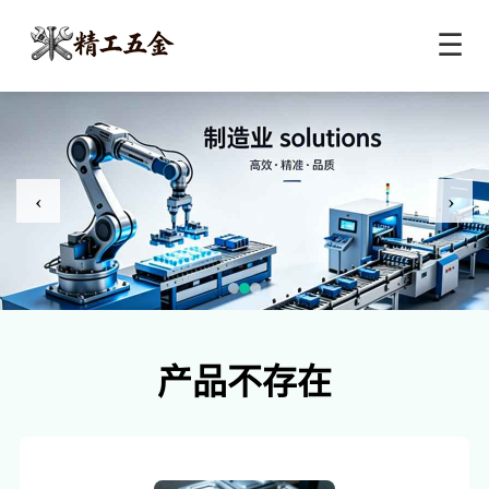
☰
‹
›
产品不存在